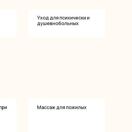
Уход для психически и
душевнобольных
при
Массаж для пожилых