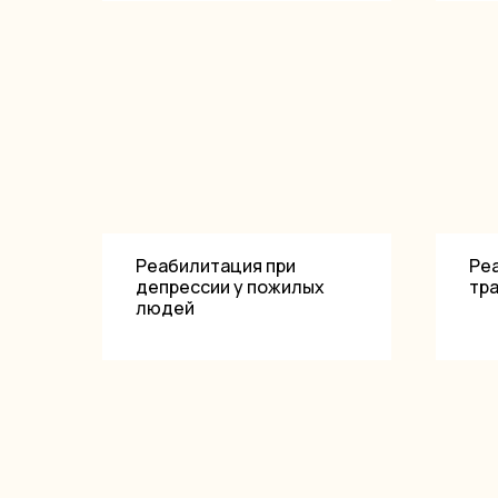
Реабилитация при
Ре
депрессии у пожилых
тр
людей