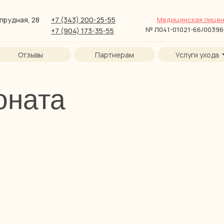
прудная, 28
+7 (343) 200-25-55
Медицинская лицен
№ Л041-01021-66/0039
+7 (904) 173-35-55
Отзывы
Партнерам
Услуги ухода
оната