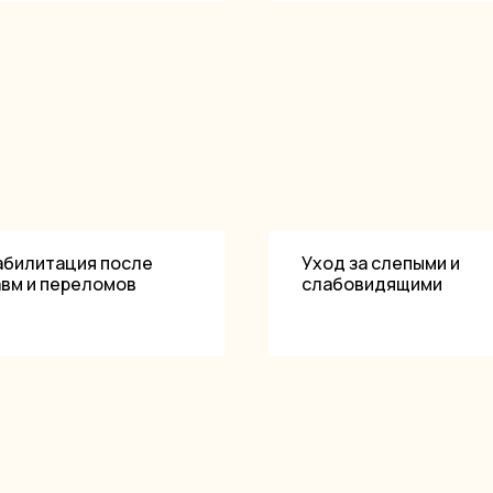
абилитация после
Уход за слепыми и
авм и переломов
слабовидящими