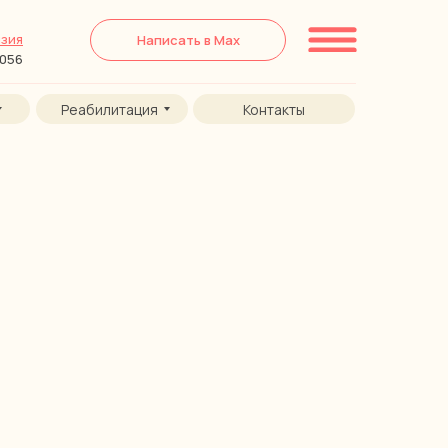
зия
Написать в Max
6056
Реабилитация
Контакты