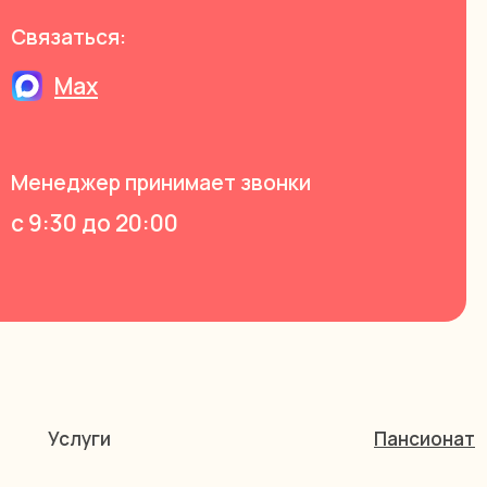
Связаться:
Max
Менеджер принимает звонки
с 9:30 до 20:00
Услуги
Пансионат