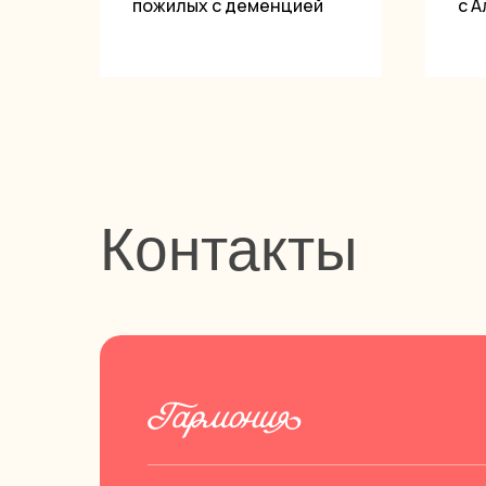
пожилых с деменцией
с 
Контакты