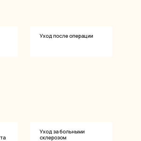
Уход после операции
Уход за больными
та
склерозом