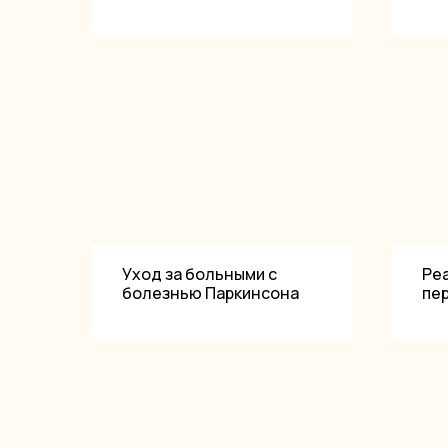
Уход за больными с
Ре
болезнью Паркинсона
пе