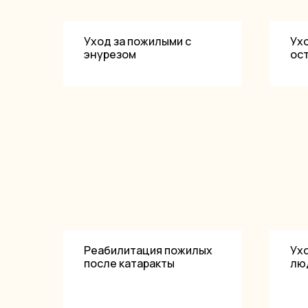
Уход за пожилыми с
Ухо
энурезом
ос
Реабилитация пожилых
Ух
после катаракты
лю