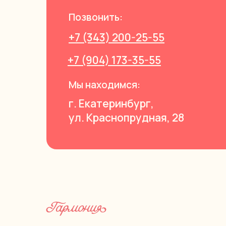
Позвонить:
+7 (343) 200-25-55
+7 (904) 173-35-55
Мы находимся:
г. Екатеринбург,
ул. Краснопрудная, 28