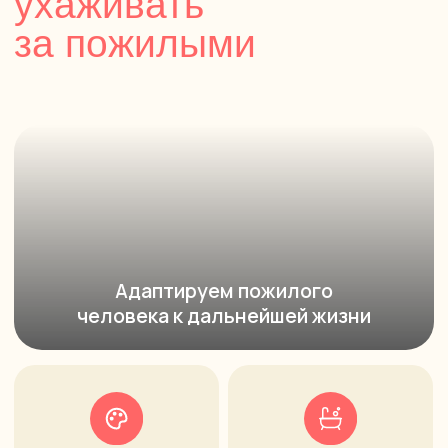
Контакты
Позвонить:
Связаться:
+7 (343) 200-25-55
Max
+7 (904) 173-35-55
Менеджер
принимает звонки