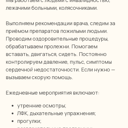
Мы работаем с людьми с инвалидностью,
лежачими больными, колясочниками.
Выполняем рекомендации врача, следим за
1-но местная комната
от 1800 руб/сутки
приёмом препаратов пожилыми людьми.
Проводим оздоровительные процедуры,
обрабатываем пролежни. Помогаем
вставать, двигаться, сидеть. Постоянно
контролируем давление, пульс, симптомы
сердечной недостаточности. Если нужно —
вызываем скорую помощь.
Ежедневные мероприятия включают:
утренние осмотры;
ЛФК, дыхательные упражнения;
2-х местная комната
прогулки;
от 1500 руб/сутки