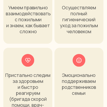
с 9:30 до 20:00
Мы находимся:
г. Екатеринбург,
ул. Краснопрудная, 28