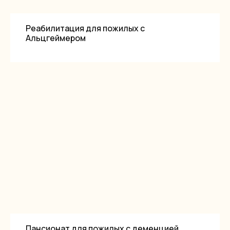
Реабилитация для пожилых с
Альцгеймером
Пансионат для пожилых с деменцией