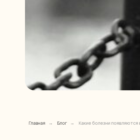
Главная
→
Блог
→
Какие болезни появляются 