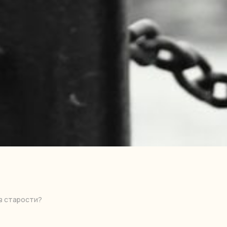
в старости?