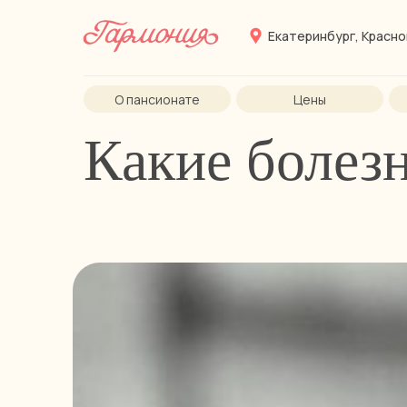
Екатеринбург, Красно
О пансионате
Цены
Какие болезн