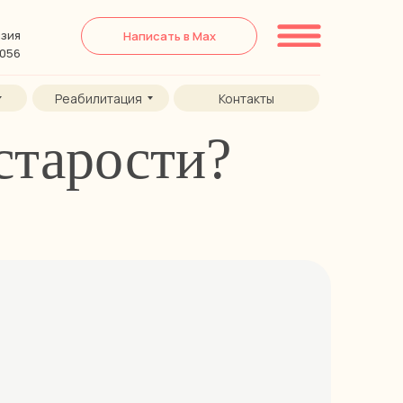
зия
Написать в Max
6056
Реабилитация
Контакты
старости?