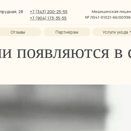
прудная, 28
+7 (343) 200-25-55
Медицинская лицен
№ Л041-01021-66/0039
+7 (904) 173-35-55
Отзывы
Партнерам
Услуги ухода
и появляются в 